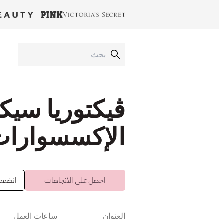
ڤيكتوريا سيك
الإكسسوارا
احصل على الاتجاهات
انضممت 
العنوان
ساعات العمل