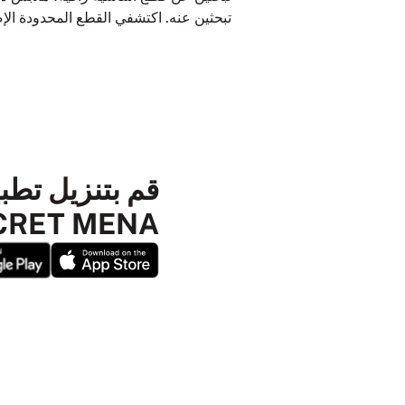
تبحثين عنه. اكتشفي القطع المحدودة الإص
SECRET MENA ا