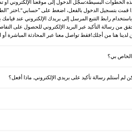
هذه الخطوات البسيطة:سجّل الدخول إلى موقعنا الإلكتروني أو ت
 قمت بتسجيل الدخول بالفعل، اضغط على ”حسابي“.اختر ”الطل
ك باستخدام رابط التتبع المرسل إلى بريدك الإلكتروني عند قيامك
قق من رسالة التأكيد عبر البريد الإلكتروني للحصول على التفا
نا هنا من أجلك!فقط تواصل معنا عبر المحادثة المباشرة أو اتصل بنا 
 الخاص بي؟
 لم أستلم رسالة تأكيد على بريدي الإلكتروني. ماذا أفعل؟