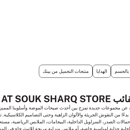
 بالجسم
الهدايا
منتجات التجميل من بينك
AT SOUK 
 مجموعات جديدة تمزج بين أحدث صيحات الموضة وأسلوبنا المميز في 
دءًا من النقوش الجريئة والألوان الزاهية وحتى التصاميم الكلاسيكية.
 حمالات الصدر، السراويل الداخلية، البيجامات، الملابس الرياضية، مست
لية جذابة لمناسبة خاصة، أو ملابس منزلية مريحة للاسترخاء في المن