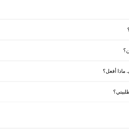
ن؟
 ماذا أفعل؟
لبيتي؟