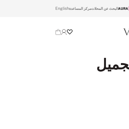
English
AURA
البحث عن المحلات
مركز المساعدة
Cart
Login
Wishlist
تجميل