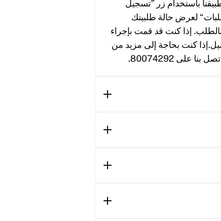
طبيقنا باستخدام زر ”تسجيل
بات“ لعرض حالة طلبيتك
 بالطلب. إذا كنت قد قمت بإجراء
صيل.إذا كنت بحاجة إلى مزيد من
على 80074292.