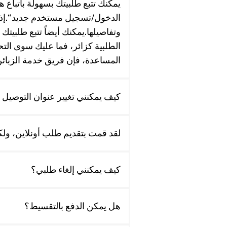
يمكنك تتبع طلبيتك بسهولة باتباع 
الدخول/تسجيل مستخدم جديد“.إذا
وتفاصيلها.يمكنك أيضاً تتبع طلبيت
الطلبية كزائر، فما عليك سوى التح
المساعدة، فإن فريق خدمة الزبائن لدي
كيف يمكنني تغيير عنوان التوصيل
لقد قمت بتقديم طلب أونلاين، ولكن
كيف يمكنني إلغاء طلبي؟
هل يمكن الدفع بالتقسيط؟