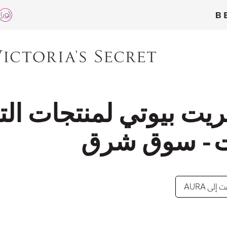
ريت بيوتي لمنتجات ال
ت - سوق شرق
إلى AURA