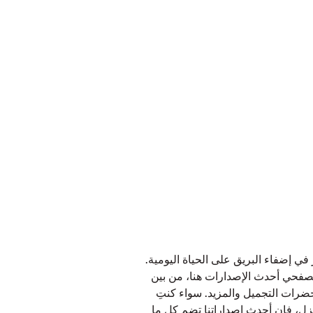
إضفاء البريق على الحياة اليومية.
 تصفحي أحدث الإصدارات هنا، من بين
حضرات التجميل والمزيد. سواء كنتِ
زل، فإن أحدث إصداراتنا تضم كل ما