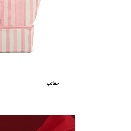
حقائب