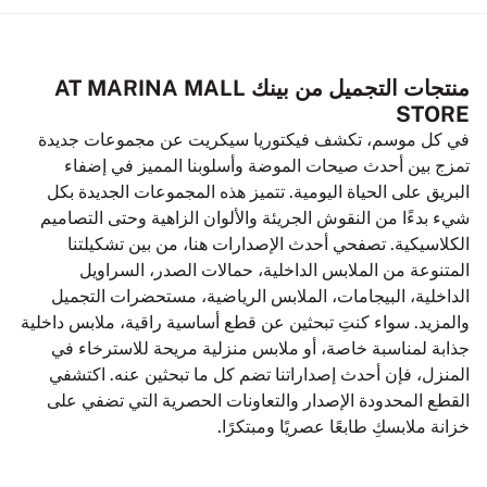
منتجات التجميل من بينك AT MARINA MALL
STORE
في كل موسم، تكشف فيكتوريا سيكريت عن مجموعات جديدة
تمزج بين أحدث صيحات الموضة وأسلوبنا المميز في إضفاء
البريق على الحياة اليومية. تتميز هذه المجموعات الجديدة بكل
شيء بدءًا من النقوش الجريئة والألوان الزاهية وحتى التصاميم
الكلاسيكية. تصفحي أحدث الإصدارات هنا، من بين تشكيلتنا
المتنوعة من الملابس الداخلية، حمالات الصدر، السراويل
الداخلية، البيجامات، الملابس الرياضية، مستحضرات التجميل
والمزيد. سواء كنتِ تبحثين عن قطع أساسية راقية، ملابس داخلية
جذابة لمناسبة خاصة، أو ملابس منزلية مريحة للاسترخاء في
المنزل، فإن أحدث إصداراتنا تضم كل ما تبحثين عنه. اكتشفي
القطع المحدودة الإصدار والتعاونات الحصرية التي تضفي على
خزانة ملابسكِ طابعًا عصريًا ومبتكرًا.