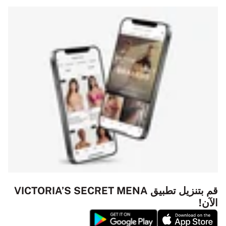
قم بتنزيل تطبيق VICTORIA’S SECRET MENA
الآن!