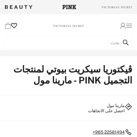
Wishlist
Cart
Login
ڤيكتوريا سيكريت بيوتي لمنتجات
التجميل PINK - مارينا مول
مارينا مول
احصل على الاتجاهات
+965 22581494