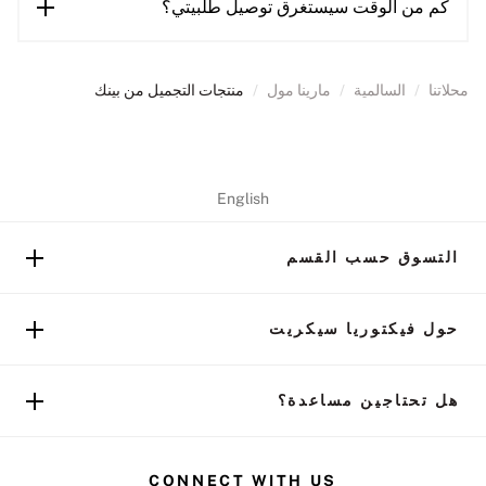
كم من الوقت سيستغرق توصيل طلبيتي؟
محلاتنا
/
السالمية
/
مارينا مول
/
منتجات التجميل من بينك
English
التسوق حسب القسم
حول فيكتوريا سيكريت
هل تحتاجين مساعدة؟
CONNECT WITH US