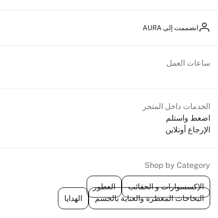
انضممت إلى AURA
ساعات العمل
الخدمات داخل المتجر
اضغط واستلم
الإرجاع أونلاين
Shop by Category
الإكسسوارات و الحقائب
العطور
البخاخات المعطرة والعناية بالجسم
الهدايا