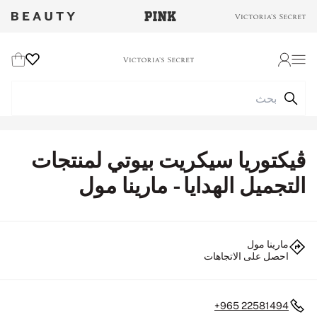
Wishlist
Cart
Login
ڤيكتوريا سيكريت بيوتي لمنتجات
التجميل الهدايا - مارينا مول
مارينا مول
احصل على الاتجاهات
+965 22581494