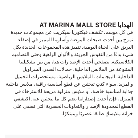
الهدايا AT MARINA MALL STORE
في كل موسم، تكشف فيكتوريا سيكريت عن مجموعات جديدة
تمزج بين أحدث صيحات الموضة وأسلوبنا المميز في إضفاء
البريق على الحياة اليومية. تتميز هذه المجموعات الجديدة بكل
شيء بدءًا من النقوش الجريئة والألوان الزاهية وحتى التصاميم
الكلاسيكية. تصفحي أحدث الإصدارات هنا، من بين تشكيلتنا
المتنوعة من الملابس الداخلية، حمالات الصدر، السراويل
الداخلية، البيجامات، الملابس الرياضية، مستحضرات التجميل
والمزيد. سواء كنتِ تبحثين عن قطع أساسية راقية، ملابس داخلية
جذابة لمناسبة خاصة، أو ملابس منزلية مريحة للاسترخاء في
المنزل، فإن أحدث إصداراتنا تضم كل ما تبحثين عنه. اكتشفي
القطع المحدودة الإصدار والتعاونات الحصرية التي تضفي على
خزانة ملابسكِ طابعًا عصريًا ومبتكرًا.