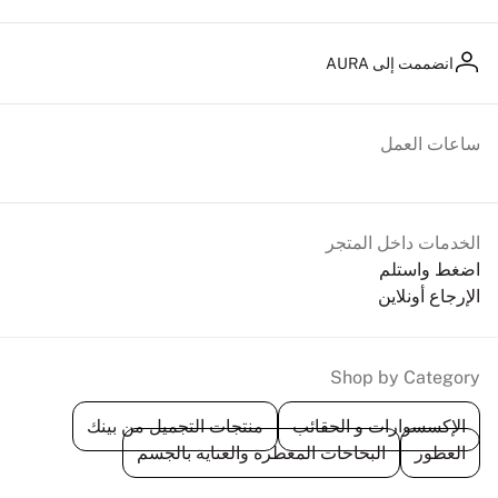
انضممت إلى AURA
ساعات العمل
الخدمات داخل المتجر
اضغط واستلم
الإرجاع أونلاين
Shop by Category
الإكسسوارات و الحقائب
منتجات التجميل من بينك
العطور
البخاخات المعطرة والعناية بالجسم