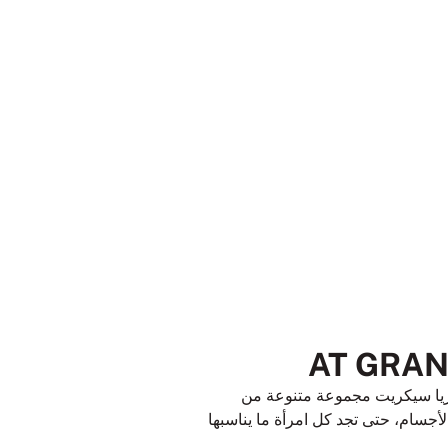
توريا سيكريت مجموعة متنوعة من
أجسام، حتى تجد كل امرأة ما يناسبها