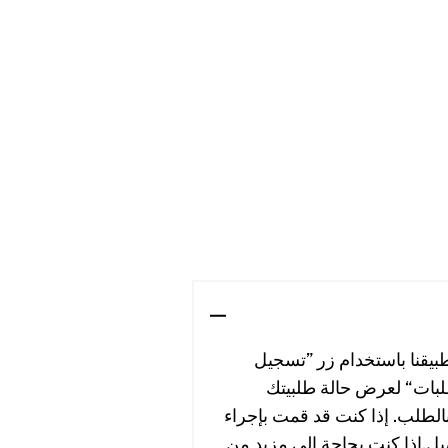
طبيقنا باستخدام زر ”تسجيل
بات“ لعرض حالة طلبيتك
 بالطلب. إذا كنت قد قمت بإجراء
صيل.إذا كنت بحاجة إلى مزيد من