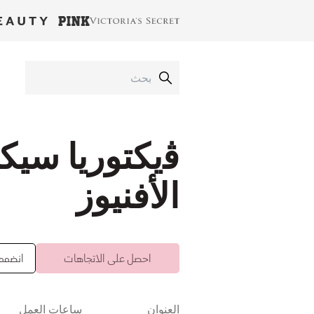
ﭬيكتوريا سيكر
الأفنيوز
احصل على الاتجاهات
انضممت 
العنوان
ساعات العمل