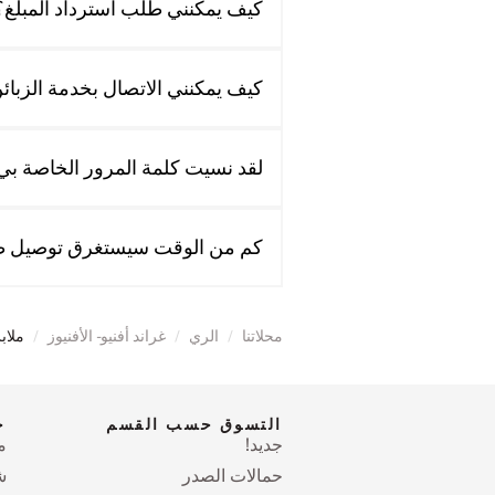
كيف يمكنني طلب استرداد المبلغ؟
كيف يمكنني الاتصال بخدمة الزبائ
لقد نسيت كلمة المرور الخاصة بي.
كم من الوقت سيستغرق توصيل ط
محلاتنا
/
الري
/
غراند أفنيو - الأفنيوز
/
ملاب
التسوق حسب القسم
ح
جديد!
م
حمالات الصدر
ش