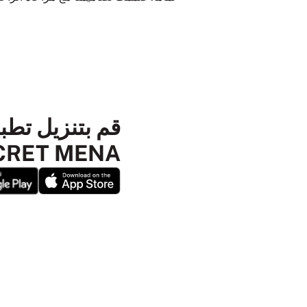
SECRET MENA ا