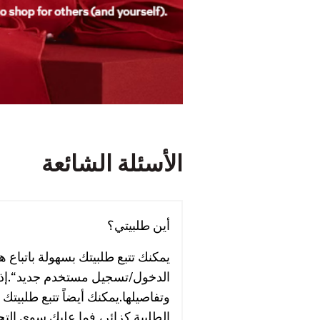
الأسئلة الشائعة
أين طلبيتي؟
يمكنك تتبع طلبيتك بسهولة باتباع 
الدخول/تسجيل مستخدم جديد“.إذا
وتفاصيلها.يمكنك أيضاً تتبع طلبيت
الطلبية كزائر، فما عليك سوى التح