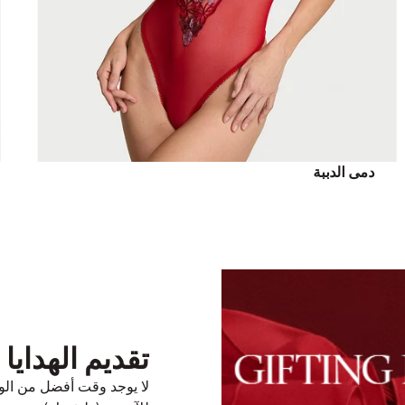
دمى الدببة
تقديم الهدايا
لا يوجد وقت أفضل من الو