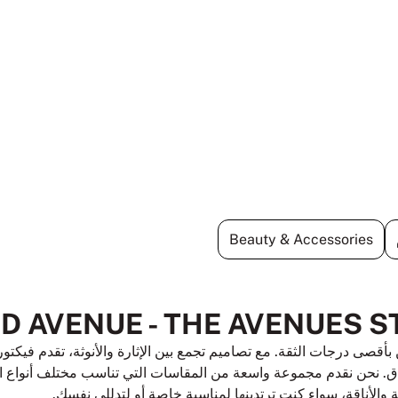
Beauty & Accessories
بأقصى درجات الثقة. مع تصاميم تجمع بين الإثارة والأنوثة، تقدم فيك
واق. نحن نقدم مجموعة واسعة من المقاسات التي تناسب مختلف أنواع ال
 والأناقة، سواء كنت ترتدينها لمناسبة خاصة أو لتدللي نفسك.